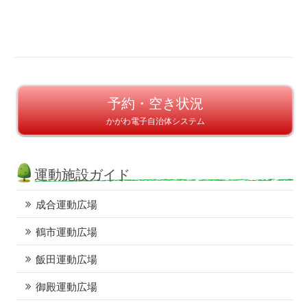
予約・空き状況
かがわ電子自治体システム
運動施設ガイド
成合運動広場
鶴市運動広場
飯田運動広場
御殿運動広場