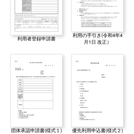
利用の手引き(令和4年4
利用者登録申請書
月1日 改正）
団体承認申請書(様式１)
優先利用申込書(様式２)