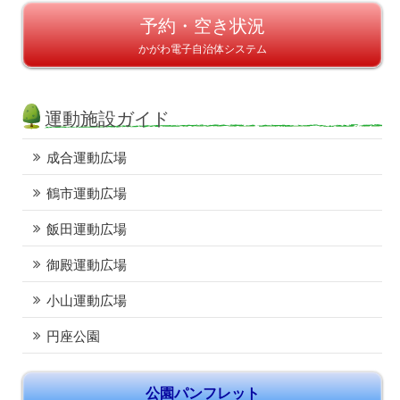
予約・空き状況
かがわ電子自治体システム
運動施設ガイド
成合運動広場
鶴市運動広場
飯田運動広場
御殿運動広場
小山運動広場
円座公園
公園パンフレット