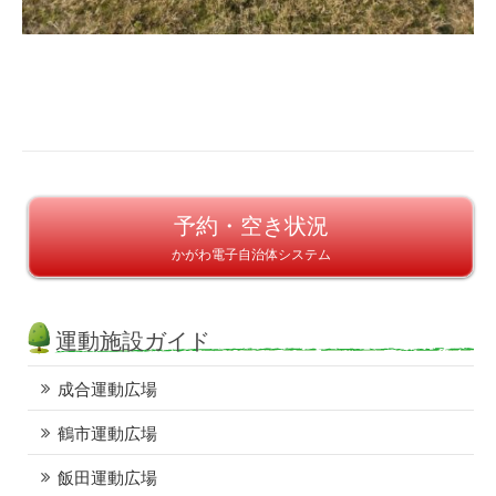
予約・空き状況
かがわ電子自治体システム
運動施設ガイド
成合運動広場
鶴市運動広場
飯田運動広場