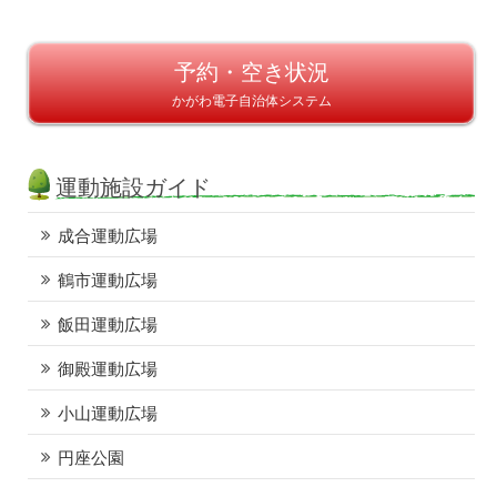
予約・空き状況
かがわ電子自治体システム
運動施設ガイド
成合運動広場
鶴市運動広場
飯田運動広場
御殿運動広場
小山運動広場
円座公園